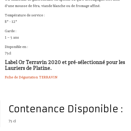
d'une mousse de féra, viande blanche ou de fromage affiné.
Température de service :
8° - 12°
Garde :
1 – 5 ans
Disponible en :
75cl
Label Or Terravin 2020 et pré-sélectionné pour les
Lauriers de Platine.
Fiche de Dégustation TERRAVIN
Contenance Disponible :
75 cl