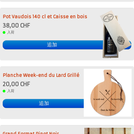
Pot Vaudois 140 cl et Caisse en bois
38,00 CHF
入荷
追加
Planche Week-end du Lard Grillé
20,00 CHF
入荷
追加