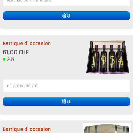
追加
Barrique d' occasion
61,00 CHF
入荷
追加
Barrique d' occasion