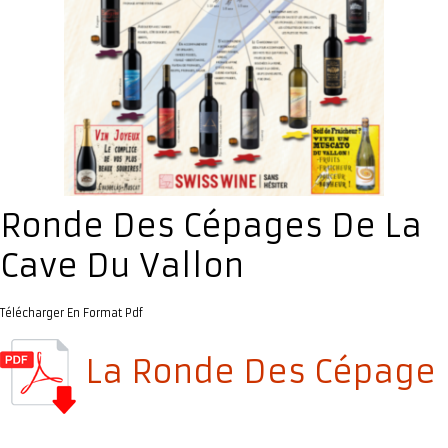
Ronde Des Cépages De La
Cave Du Vallon
Télécharger En Format Pdf
La Ronde Des Cépage