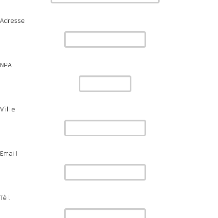
Adresse
NPA
Ville
Email
Tèl.