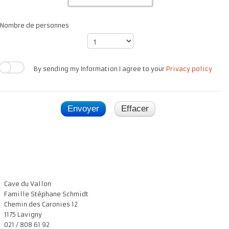
Nombre de personnes
By sending my Information I agree to your
Privacy policy
Envoyer
Effacer
Cave du Vallon
Famille Stéphane Schmidt
Chemin des Caronies 12
1175 Lavigny
021 / 808 61 92