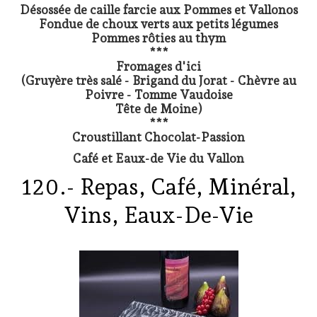
Désossée de caille farcie aux Pommes et Vallonos
Fondue de choux verts aux petits légumes
Pommes rôties au thym
***
Fromages d'ici
(Gruyère très salé - Brigand du Jorat - Chèvre au
Poivre - Tomme Vaudoise
Tête de Moine)
***
Croustillant Chocolat-Passion
Café et Eaux-de Vie du Vallon
120.- Repas, Café, Minéral,
Vins, Eaux-De-Vie