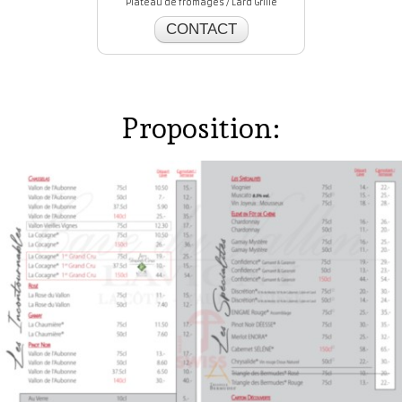
Plateau de fromages / Lard Grillé
CONTACT
Proposition: