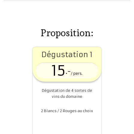
Proposition:
Dégustation 1
15
.-
/ pers.
Dégustation de 4 sortes de
vins du domaine
2 Blancs / 2 Rouges au choix