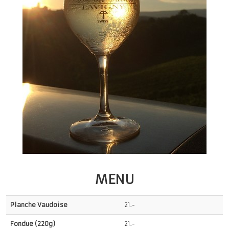
MENU
Planche Vaudoise
21.-
Fondue (220g)
21.-