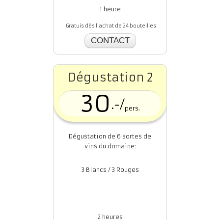
1 heure
Gratuis dès l'achat de 24 bouteilles
CONTACT
Dégustation 2
30
.-/
pers.
Dégustation de 6 sortes de
vins du domaine:
3 Blancs / 3 Rouges
2 heures