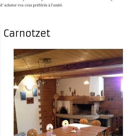
d' acheter vos crus préférés à l'unité.
Carnotzet