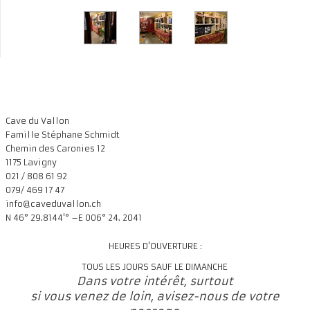
Cave du Vallon
Famille Stéphane Schmidt
Chemin des Caronies 12
1175 Lavigny
021 / 808 61 92
079/ 469 17 47
info@caveduvallon.ch
N 46° 29.8144'° –E 006° 24. 2041
HEURES D'OUVERTURE :
TOUS LES JOURS SAUF LE DIMANCHE
Dans votre intérêt, surtout
si vous venez de loin, avisez-nous de votre