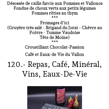
Désossée de caille farcie aux Pommes et Vallonos
Fondue de choux verts aux petits légumes
Pommes rôties au thym
***
Fromages d'ici
(Gruyère très salé - Brigand du Jorat - Chèvre au
Poivre - Tomme Vaudoise
Tête de Moine)
***
Croustillant Chocolat-Passion
Café et Eaux-de Vie du Vallon
120.- Repas, Café, Minéral,
Vins, Eaux-De-Vie