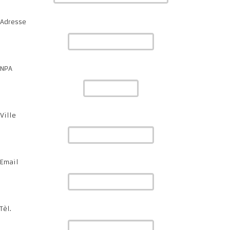
Adresse
NPA
Ville
Email
Tèl.