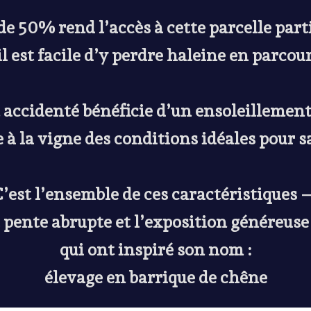
de 50% rend l’accès à cette parcelle par
’il est facile d’y perdre haleine en parcou
 accidenté bénéficie d’un ensoleillement
e à la vigne des conditions idéales pour 
’est l’ensemble de ces caractéristiques
a pente abrupte et l’exposition généreuse
qui ont inspiré son nom :
élevage en barrique de chêne