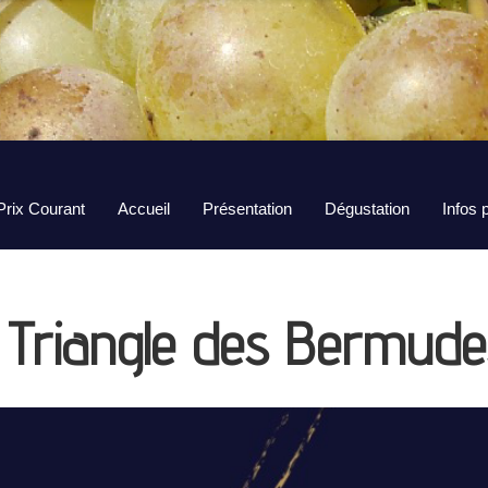
Prix Courant
Accueil
Présentation
Dégustation
Infos 
 Triangle des Bermude