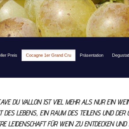
ller Preis
Cocagne 1er Grand Cru
Präsentation
Degustat
AVE DU VALLON IST VIEL MEHR ALS NUR EIN WEI
RT DES LEBENS, EIN RAUM DES TEILENS UND DER 
RE LEIDENSCHAFT FÜR WEIN ZU ENTDECKEN UND 