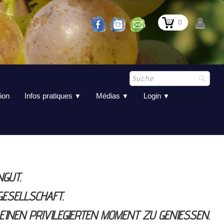
0
ion
Infos pratiques
Médias
Login
▼
▼
▼
NGUT.
GESELLSCHAFT.
EINEN PRIVILEGIERTEN MOMENT ZU GENIESSEN.