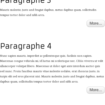
Paragraphe 3
Mauris molestie, justo and feugiat dapibus, metus dapibus quam, sollicitudin
tempus tortor dolor and nibh arcu.
More...
Paragraphe 4
Nunc sapien mauris, imperdiet ac pellentesque quis, facilisis non sapien.
Maecenas congue vehicula mi, id luctus mi scelerisque nec. CRAs viverra ut velit
ullamcorper volutpat libero. Maecenas ut dolor eget ante interdum auctor quis
sed nunc. Proin faucibus mauris vitae molestie sodales, erat rhoncus justo, in
turpis elit sed eros placerat nisi. Mauris molestie, justo and feugiat dapibus, metus
dapibus quam, sollicitudin tempus tortor dolor and nibh arcu.
More...