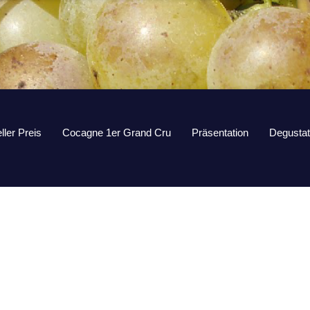
ller Preis
Cocagne 1er Grand Cru
Präsentation
Degustat