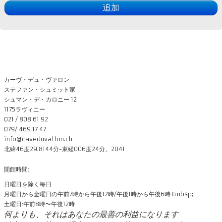
追加
カーヴ・デュ・ヴァロン
ステファン・シュミット家
シュマン・デ・カロニー 12
1175ラヴィニー
021 / 808 61 92
079/ 469 17 47
info@caveduvallon.ch
北緯46度29.8144分-東経006度24分。2041
開館時間:
日曜日を除く毎日
月曜日から金曜日の午前7時から午後12時/午後1時から午後6時 &nbsp;
土曜日:午前8時〜午後12時
何よりも、それはあなたの最善の利益になります