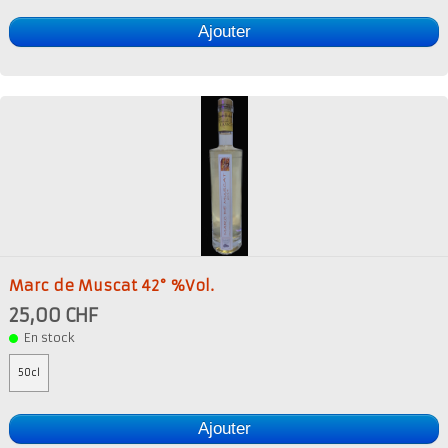
Ajouter
Marc de Muscat 42° %Vol.
25,00 CHF
En stock
50cl
Ajouter