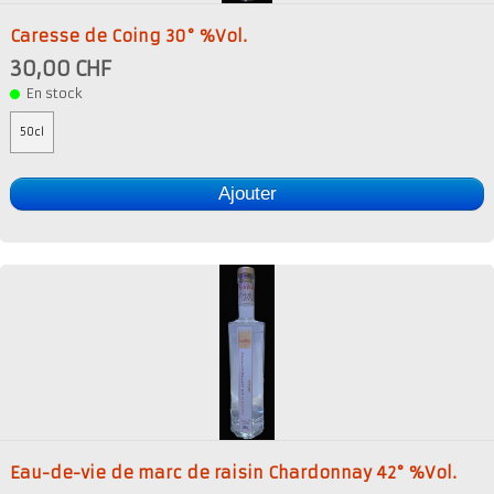
Caresse de Coing 30° %Vol.
30,00 CHF
En stock
50cl
Ajouter
Eau-de-vie de marc de raisin Chardonnay 42° %Vol.