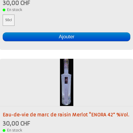
30,00 CHF
En stock
50cl
Ajouter
Eau-de-vie de marc de raisin Merlot "ENORA 42° %Vol.
30,00 CHF
En stock