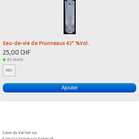
Eau-de-vie de Prunneaux 42° %Vol.
25,00 CHF
En stock
50cl
Ajouter
Cave du Vallon sa
Famille Stéphane Schmidt