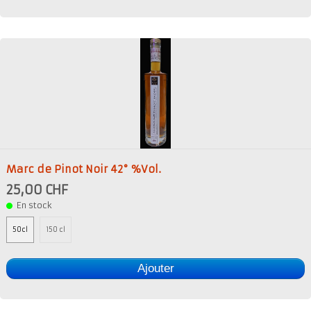
Marc de Pinot Noir 42° %Vol.
25,00 CHF
En stock
50cl
150 cl
Ajouter