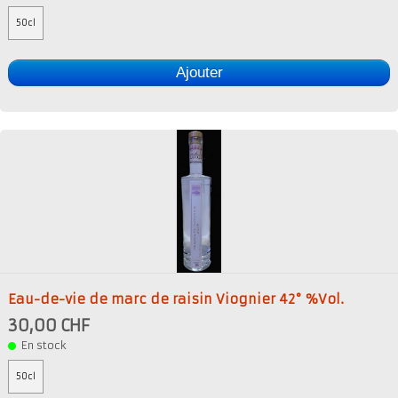
50cl
Ajouter
Eau-de-vie de marc de raisin Viognier 42° %Vol.
30,00 CHF
En stock
50cl