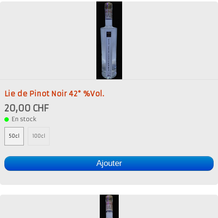
Lie de Pinot Noir 42° %Vol.
20,00 CHF
En stock
50cl
100cl
Ajouter