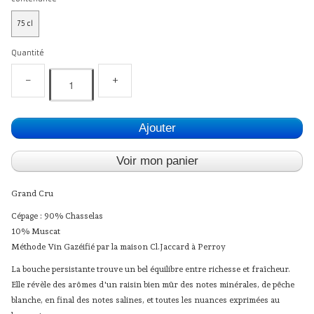
75 cl
Quantité
−
+
Ajouter
Voir mon panier
Grand Cru
Cépage : 90% Chasselas
10% Muscat
Méthode Vin Gazéifié par la maison Cl.Jaccard à Perroy
La bouche persistante trouve un bel équilibre entre richesse et fraîcheur.
Elle révèle des arômes d'un raisin bien mûr des notes minérales, de pêche
blanche, en final des notes salines, et toutes les nuances exprimées au