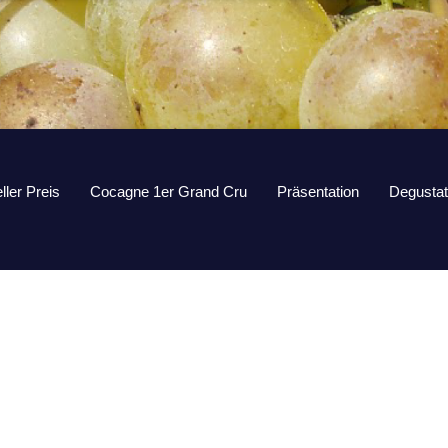
ller Preis
Cocagne 1er Grand Cru
Präsentation
Degustat