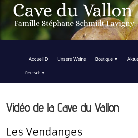
Cave du Vallon
Famille Stéphane Schmidt Lavigny
Accueil D
Unsere Weine
Boutique
Aktue
▼
Deutsch
▼
Vidéo de la Cave du Vallon
Les Vendanges