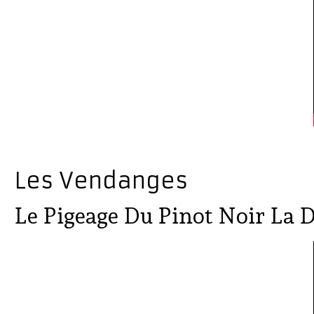
Les Vendanges
Le Pigeage Du Pinot Noir La 