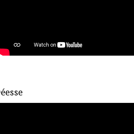
Déesse