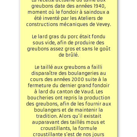
La recette actuelle du taillé aux
greubons date des années 1940,
moment où le fondoir à saindoux a
été inventé par les Ateliers de
constructions mécaniques de Vevey.
Le lard gras du porc était fondu
sous vide, afin de produire des
greubons assez gros et sans le goût
de brûlé.
Le taillé aux greubons a failli
disparaître des boulangeries au
cours des années 2000 suite à la
fermeture du dernier grand fondoir
à lard du canton de Vaud. Les
boucheries ont repris la production
des greubons, afin de les fournir aux
boulangers et de maintenir la
tradition. Alors qu’il existait
auparavant des taillés mous et
croustillants, la formule
croustillante s’est de nos jours