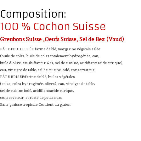
Composition:
100 % Cochon Suisse
Greubons Suisse ,Oeufs Suisse, Sel de Bex (Vaud)
PÂTE FEUILLETÉE:farine de blé, margarine végétale salée
(huile de colza, huile de colza totalement hydrogénée, eau,
huile d'olive, émulsifiant: E 471, sel de cuisine, acidifiant: acide citrique),
eau, vinaigre de table, sel de cuisine iodé, conservateur:
PÂTE BRISÉE:farine de blé, huiles végétales
(colza, colza hydrogénée, olives), eau, vinaigre de table,
sel de cuisine iodé, acidifiant:acide citrique,
conservateur: sorbate de potassium.
Sans graisse tropicale Contient du gluten.