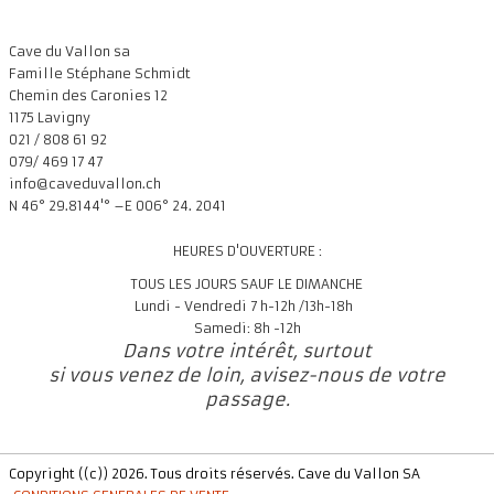
Cave du Vallon sa
Famille Stéphane Schmidt
Chemin des Caronies 12
1175 Lavigny
021 / 808 61 92
079/ 469 17 47
info@caveduvallon.ch
N 46° 29.8144'° –E 006° 24. 2041
HEURES D'OUVERTURE :
TOUS LES JOURS SAUF LE DIMANCHE
Lundi - Vendredi 7 h-12h /13h-18h
Samedi: 8h -12h
Dans votre intérêt, surtout
si vous venez de loin, avisez-nous de votre
passage.
Copyright ((c)) 2026. Tous droits réservés. Cave du Vallon SA