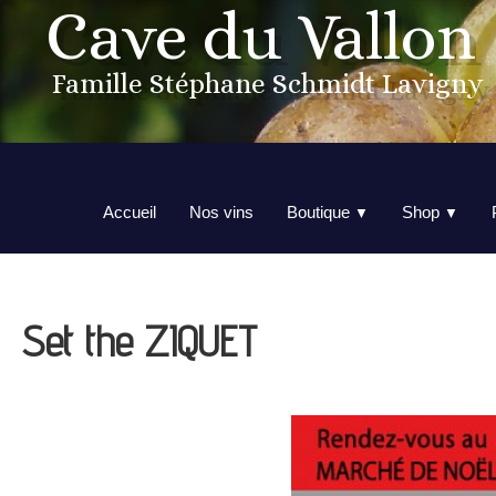
Cave du Vallon
Famille Stéphane Schmidt Lavigny
Accueil
Nos vins
Boutique
Shop
▼
▼
Set the ZIQUET