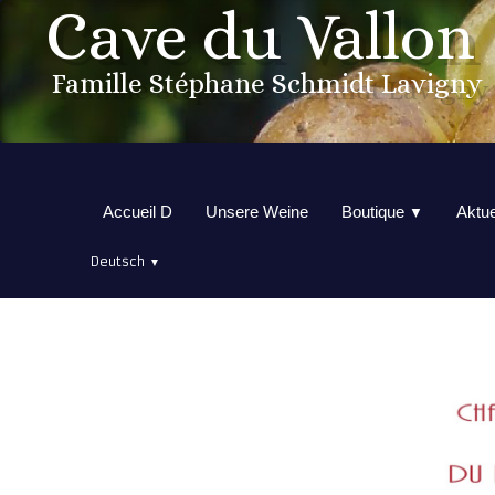
Cave du Vallon
Famille Stéphane Schmidt Lavigny
Accueil D
Unsere Weine
Boutique
Aktue
▼
Deutsch
▼