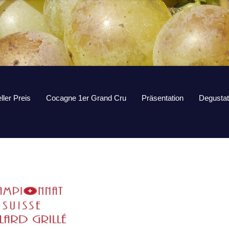
ller Preis
Cocagne 1er Grand Cru
Präsentation
Degustat