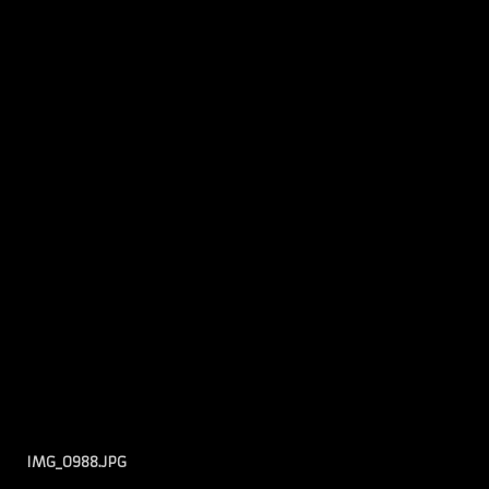
IMG_0988.JPG