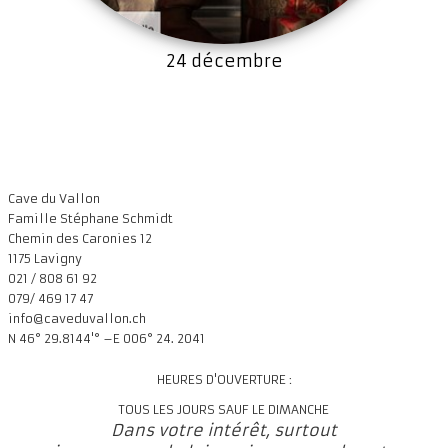
24 décembre
Cave du Vallon
Famille Stéphane Schmidt
Chemin des Caronies 12
1175 Lavigny
021 / 808 61 92
079/ 469 17 47
info@caveduvallon.ch
N 46° 29.8144'° –E 006° 24. 2041
HEURES D'OUVERTURE :
TOUS LES JOURS SAUF LE DIMANCHE
Dans votre intérêt, surtout