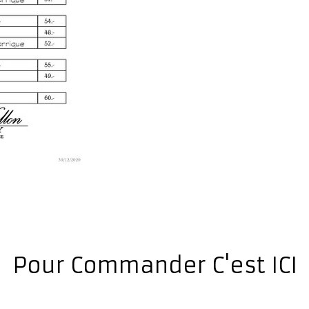
Pour Commander C'est ICI