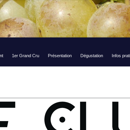
nt
1er Grand Cru
Présentation
Dégustation
Infos pra