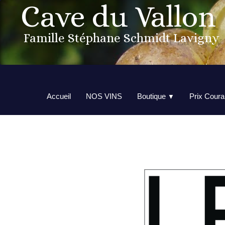
Cave du Vallon
Famille Stéphane Schmidt Lavigny
Accueil
NOS VINS
Boutique
Prix Coura
▼