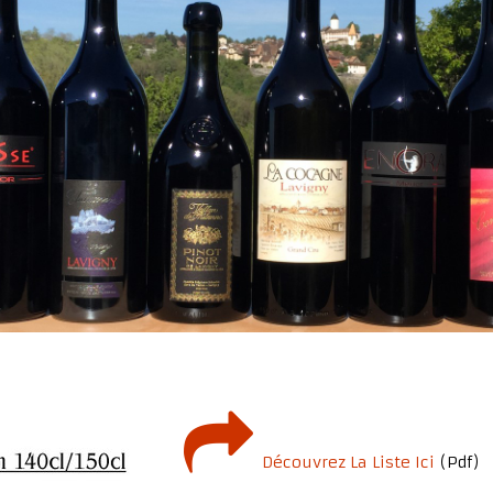
Découvrez La Liste Ici
(pdf)