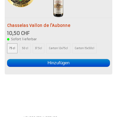
Chasselas Vallon de l'Aubonne
10,50 CHF
Sofort lieferbar
75 cl
50 cl
37.5cl
Carton 12x75cl
Carton 15x50cl
Hinzufügen