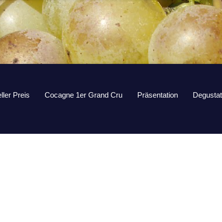
ller Preis
Cocagne 1er Grand Cru
Präsentation
Degustat