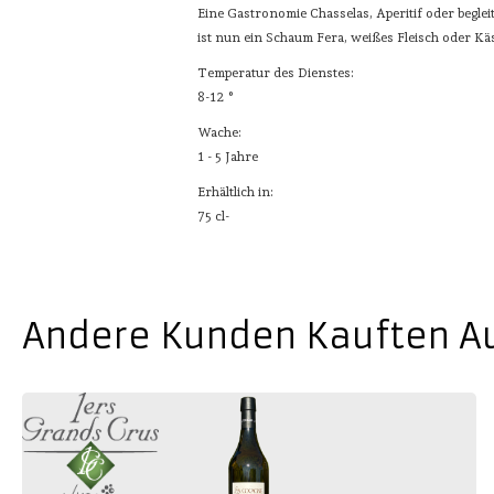
Eine Gastronomie Chasselas, Aperitif oder beglei
ist nun ein Schaum Fera, weißes Fleisch oder Kä
Temperatur des Dienstes:
8-12 °
Wache:
1 - 5 Jahre
Erhältlich in:
75 cl-
Andere Kunden Kauften Auc