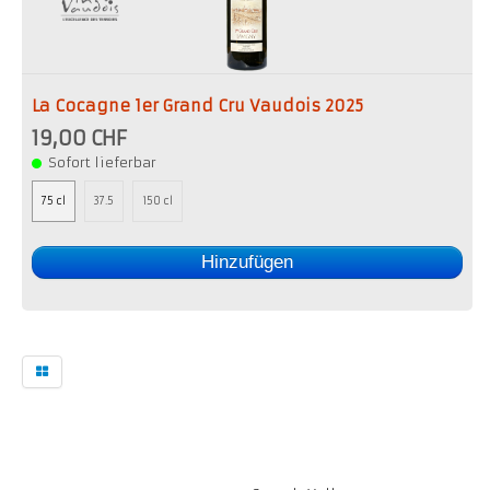
La Cocagne 1er Grand Cru Vaudois 2025
19,00 CHF
Sofort lieferbar
75 cl
37.5
150 cl
Hinzufügen