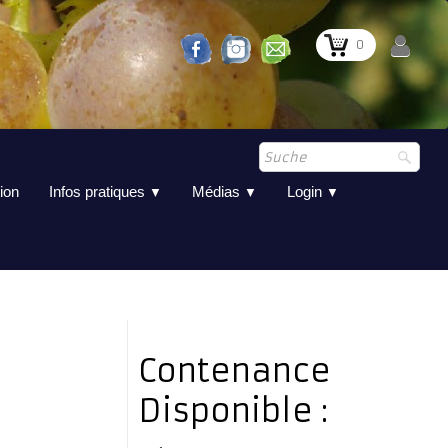
0
ion
Infos pratiques
Médias
Login
▼
▼
▼
Contenance
Disponible :