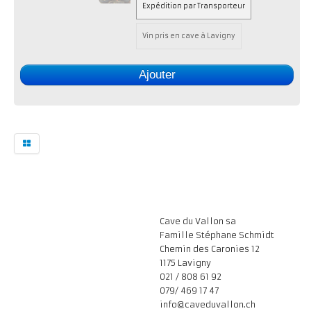
Expédition par Transporteur
Vin pris en cave à Lavigny
Ajouter
Cave du Vallon sa
Famille Stéphane Schmidt
Chemin des Caronies 12
1175 Lavigny
021 / 808 61 92
079/ 469 17 47
info@caveduvallon.ch