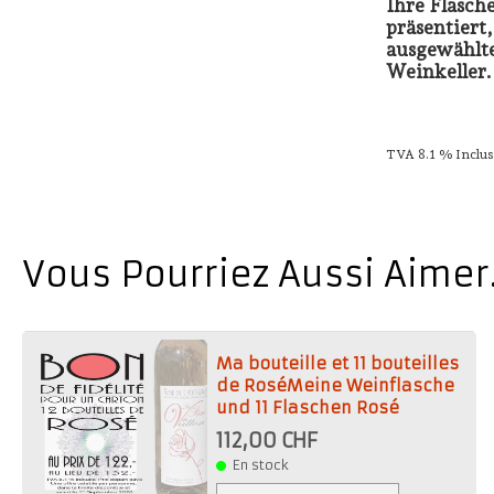
Ihre Flasch
präsentiert
ausgewählt
Weinkeller.
TVA 8.1 % Inclu
Vous Pourriez Aussi Aimer.
Ma bouteille et 11 bouteilles
de RoséMeine Weinflasche
und 11 Flaschen Rosé
112,00 CHF
En stock