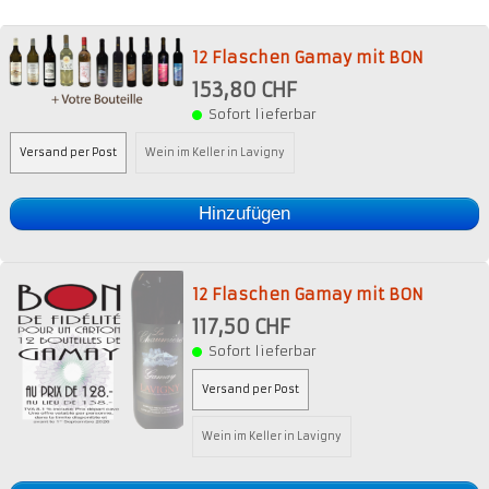
12 Flaschen Gamay mit BON
153,80 CHF
Sofort lieferbar
Versand per Post
Wein im Keller in Lavigny
Hinzufügen
12 Flaschen Gamay mit BON
117,50 CHF
Sofort lieferbar
Versand per Post
Wein im Keller in Lavigny