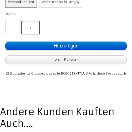
Versand per Post
Wein im Keller in Lavigny
Menge
−
+
Hinzufügen
Zur Kasse
12 Bouteilles de Chasselas, avec le BON 113.-TVA 8 % incluse Port compris
Andere Kunden Kauften
Auch....