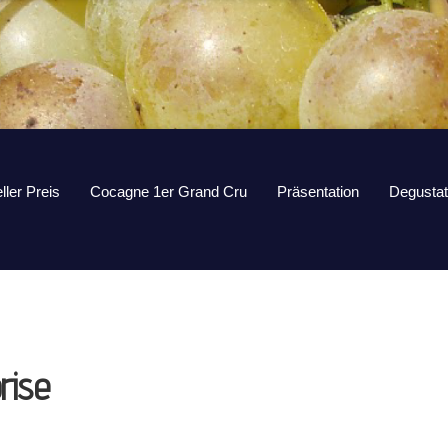
ller Preis
Cocagne 1er Grand Cru
Präsentation
Degustat
rise