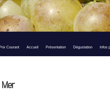
Prix Courant
Accueil
Présentation
Dégustation
Infos 
t Mer