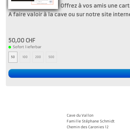
Offrez à vos amis une car
A faire valoir à la cave ou sur notre site intern
50,00 CHF
Sofort lieferbar
50
100
200
500
Cave du Vallon
Famille Stéphane Schmidt
Chemin des Caronies 12