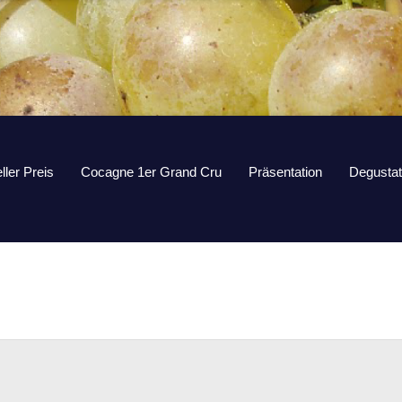
ller Preis
Cocagne 1er Grand Cru
Präsentation
Degustat