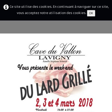
Ce site utilise des cookies. En continuant à naviguer sur ce site,
vous acceptez notre utilisation des cookies.
OK