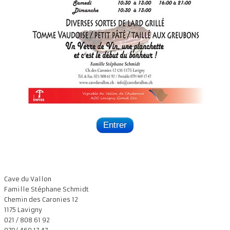
Entrer
Cave du Vallon
Famille Stéphane Schmidt
Chemin des Caronies 12
1175 Lavigny
021 / 808 61 92