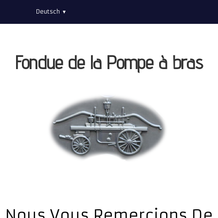
Deutsch
▼
Fondue de la Pompe à bras
Nous Vous Remercions De